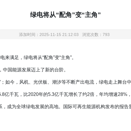
绿电将从“配角”变“主角”
添加时间：2025-11-15 21:12:03 浏览次数：793
来满足，绿电将从“配角”变“主角”。
，中国能源发展迈上了新的台阶。
角”；如今，风机、光伏板、潮汐等不断产出电流，绿电走上舞台
8亿千瓦，比2020年的5.3亿千瓦增长了约2倍，年均增速28%
，成为全球绿电发展的高地。国际可再生能源机构发布的报告显